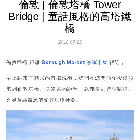
倫敦 | 倫敦塔橋 Tower
Bridge | 童話風格的高塔鐵
橋
2018-07-22
倫敦塔橋 距離
Borough Market 波羅市集
很近，
早上結束了精采的市場洗禮，我們在悠閒的午後漫步
來到倫敦塔橋。從遙遠的距離，就能看到造型獨特、
充滿童話氣息的倫敦塔橋身影。