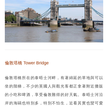
倫敦塔橋 Tower Bridge
倫敦塔橋所在的泰晤士河畔，有著綿延的草地與可以
坐的階梯，不少的英國人與觀光客都正拿著附近攤販
的小吃和啤酒，享受倫敦難得的好天氣。泰晤士河沿
岸的海鷗也特別多，特別不怕生，近看其實也蠻可愛