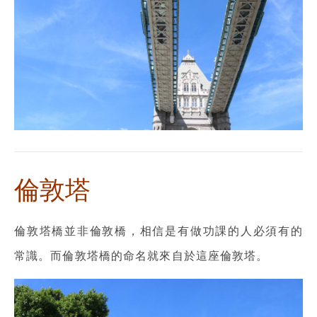
倫敦塔
倫敦塔橋並非倫敦橋，相信是有做功課的人必須有的
常識。而倫敦塔橋的命名就來自於這座倫敦塔。