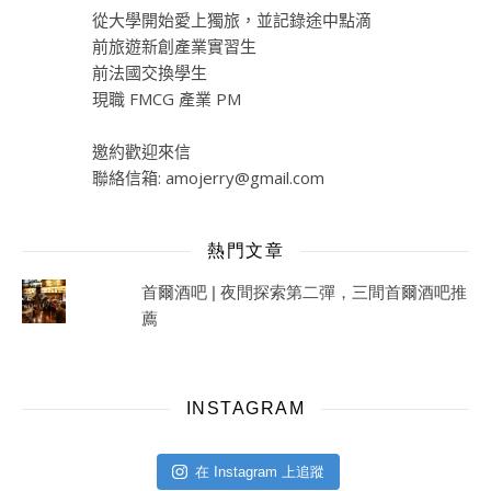
從大學開始愛上獨旅，並記錄途中點滴
前旅遊新創產業實習生
前法國交換學生
現職 FMCG 產業 PM
邀約歡迎來信
聯絡信箱:
amojerry@gmail.com
熱門文章
首爾酒吧 | 夜間探索第二彈，三間首爾酒吧推
薦
INSTAGRAM
在 Instagram 上追蹤