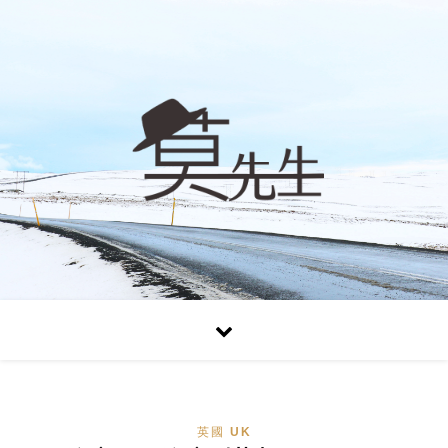
英國 UK