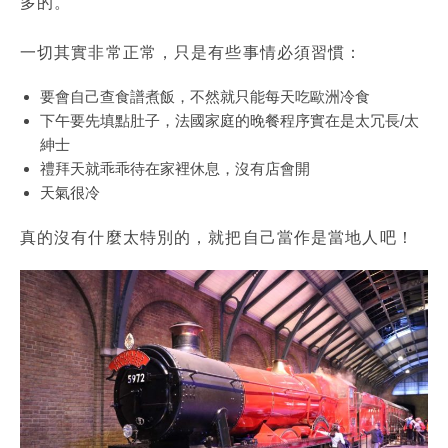
多的。
一切其實非常正常，只是有些事情必須習慣：
要會自己查食譜煮飯，不然就只能每天吃歐洲冷食
下午要先填點肚子，法國家庭的晚餐程序實在是太冗長/太
紳士
禮拜天就乖乖待在家裡休息，沒有店會開
天氣很冷
真的沒有什麼太特別的，就把自己當作是當地人吧！