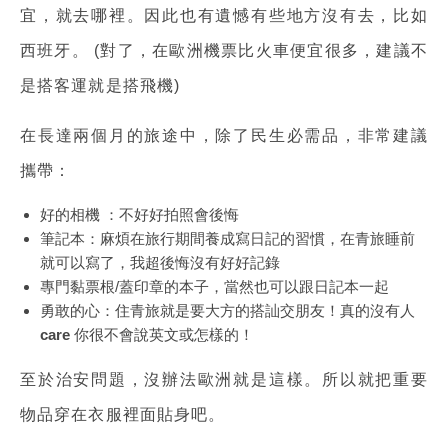
宜，就去哪裡。因此也有遺憾有些地方沒有去，比如
西班牙。 (對了，在歐洲機票比火車便宜很多，建議不
是搭客運就是搭飛機)
在長達兩個月的旅途中，除了民生必需品，非常建議
攜帶：
好的相機 ：不好好拍照會後悔
筆記本：麻煩在旅行期間養成寫日記的習慣，在青旅睡前
就可以寫了，我超後悔沒有好好記錄
專門黏票根/蓋印章的本子，當然也可以跟日記本一起
勇敢的心：住青旅就是要大方的搭訕交朋友！真的沒有人
care 你很不會說英文或怎樣的！
至於治安問題，沒辦法歐洲就是這樣。所以就把重要
物品穿在衣服裡面貼身吧。