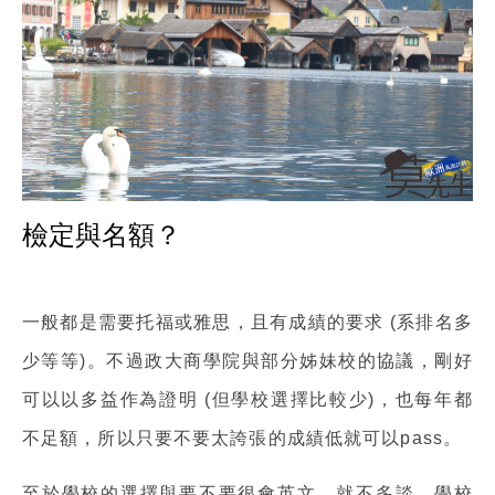
檢定與名額？
一般都是需要托福或雅思，且有成績的要求 (系排名多
少等等)。不過政大商學院與部分姊妹校的協議，剛好
可以以多益作為證明 (但學校選擇比較少)，也每年都
不足額，所以只要不要太誇張的成績低就可以pass。
至於學校的選擇與要不要很會英文，就不多談。學校