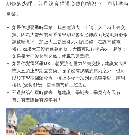
期修多少課，並且沒有錯過必修的情況下，可以準時
畢業。
如果你想要準時畢業，我會建議大二申請，大三就出去交
換
。因為大部分的科系每學期都會有必修課 (我是剛好必修
課被精實掉，加上大三就搶修大四的必修，在課堂被電
慘)，如果大三沒有修到必修，大四可以跟學弟妹一起修；
如果是大四沒修到必修，就乖乖延畢吧。
如果你覺得延畢OK，想要沒有壓力的去交換，建議於大四
或大五的上學期去交換
。除了沒有課業的壓力之外，也可
以於下學期回歸校園，接上學校一系列的求職活動，順利
接軌 (然後跟我一樣當個普通上班族)。
不過無論什麼時候去，都建議上學期去，畢竟有冬天有
雪、有聖誕節有跨年啊！