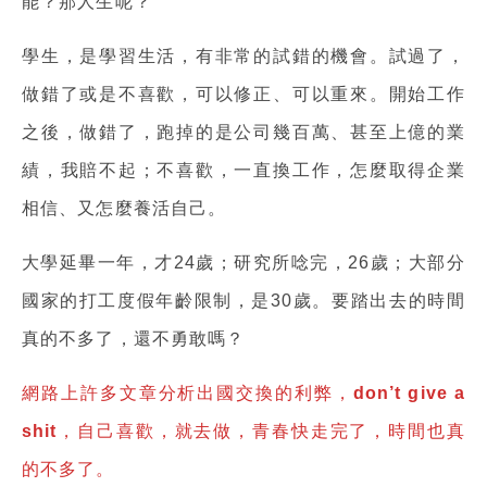
能？那人生呢？
學生，是學習生活，有非常的試錯的機會。試過了，
做錯了或是不喜歡，可以修正、可以重來。開始工作
之後，做錯了，跑掉的是公司幾百萬、甚至上億的業
績，我賠不起；不喜歡，一直換工作，怎麼取得企業
相信、又怎麼養活自己。
大學延畢一年，才24歲；研究所唸完，26歲；大部分
國家的打工度假年齡限制，是30歲。要踏出去的時間
真的不多了，還不勇敢嗎？
網路上許多文章分析出國交換的利弊，don’t give a
shit，自己喜歡，就去做，青春快走完了，時間也真
的不多了。