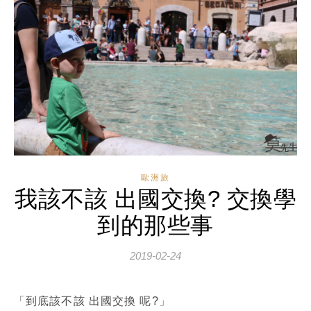
歐洲旅
我該不該 出國交換? 交換學
到的那些事
2019-02-24
「到底該不該 出國交換 呢?」