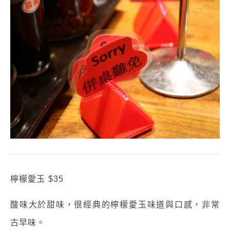
檸檬愛玉 $35
酸味大於甜味，很經典的檸檬愛玉味道與口感，非常
古早味。