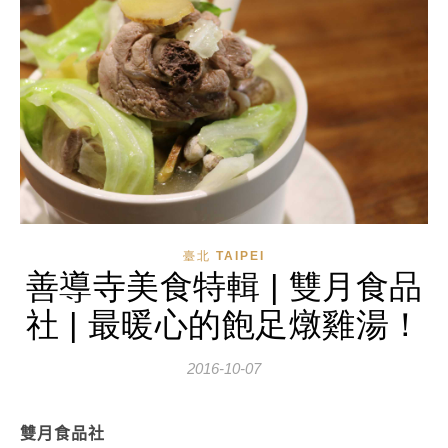
臺北 TAIPEI
善導寺美食特輯 | 雙月食品
社 | 最暖心的飽足燉雞湯！
2016-10-07
雙月食品社