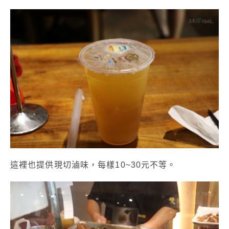
這裡也提供現切滷味，每樣10~30元不等。