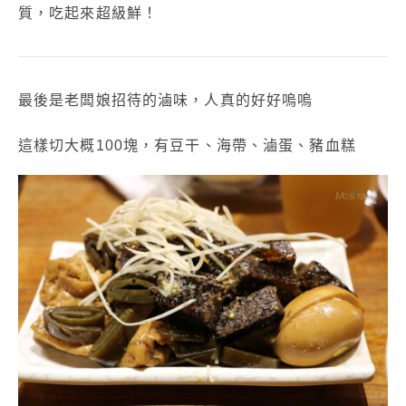
質，
吃起來超級鮮！
最後是老闆娘招待的滷味，人真的好好嗚嗚
這樣切大概100塊，有豆干、海帶、滷蛋、豬血糕