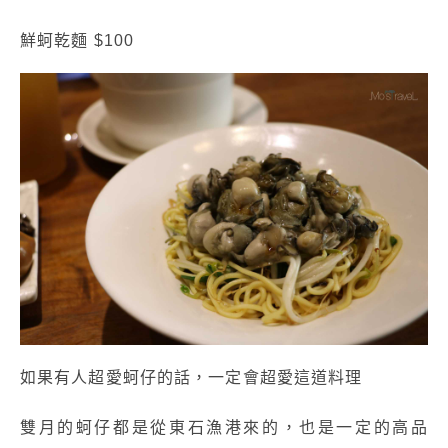
鮮蚵乾麵 $100
如果有人超愛蚵仔的話，一定會超愛這道料理
雙月的蚵仔都是從東石漁港來的，也是一定的高品