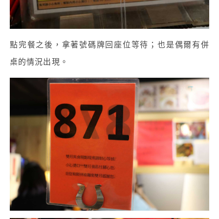
點完餐之後，拿著號碼牌回座位等待；
也是偶爾有併
桌的情況出現。