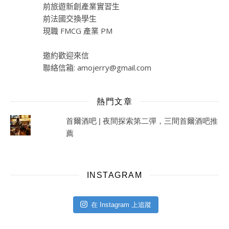
前旅遊新創產業實習生
前法國交換學生
現職 FMCG 產業 PM
邀約歡迎來信
聯絡信箱:
amojerry@gmail.com
熱門文章
首爾酒吧 | 夜間探索第二彈，三間首爾酒吧推
薦
INSTAGRAM
在 Instagram 上追蹤