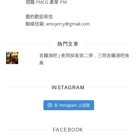
現職 FMCG 產業 PM
邀約歡迎來信
聯絡信箱:
amojerry@gmail.com
熱門文章
首爾酒吧 | 夜間探索第二彈，三間首爾酒吧推
薦
INSTAGRAM
在 Instagram 上追蹤
FACEBOOK