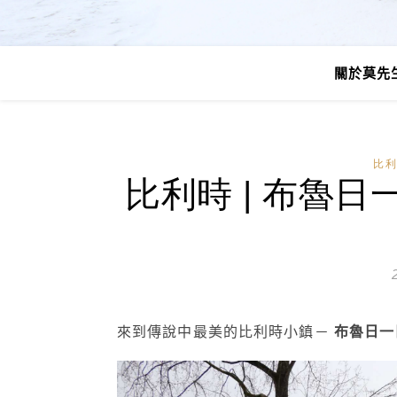
關於莫先
比利
比利時 | 布魯日
來到傳說中最美的比利時小鎮－
布魯日一