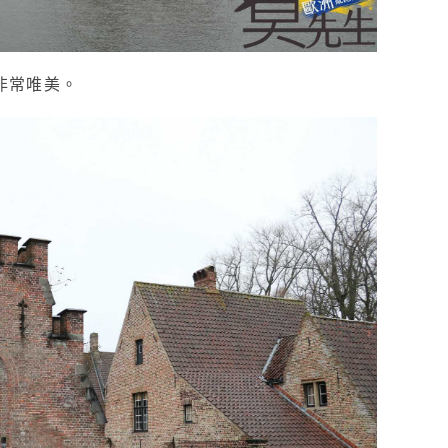
非常
唯美。