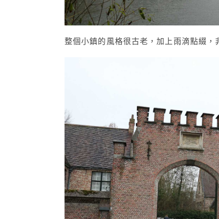
整個小鎮的風格很古老，加上雨滴點綴，