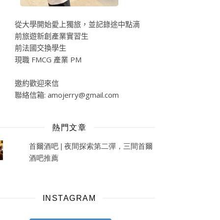
大學開始愛上獨旅，並記錄途中點滴
旅遊新創產業實習生
法國交換學生
 FMCG 產業 PM
約歡迎來信
絡信箱:
amojerry@gmail.com
熱門文章
首爾酒吧 | 夜間探索第二彈，三間首爾
酒吧推薦
INSTAGRAM