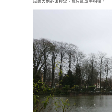
風雨大到必須撐傘，我只能單手拍攝。