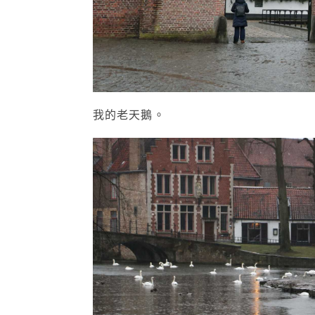
我的老天鵝。