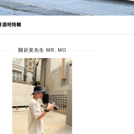
界酒吧特輯
關於莫先生 MR. MO