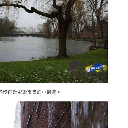
下沒得逛聖誕市集的小遺憾。