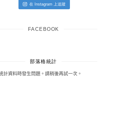
在 Instagram 上追蹤
FACEBOOK
部落格統計
統計資料時發生問題。請稍後再試一次。