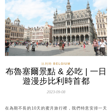
比利時 BELGIUM
布魯塞爾景點 & 必吃 | 一日
遊漫步比利時首都
2023-09-08
在為期不長的10天的蜜月旅行裡，我們特意安排一天